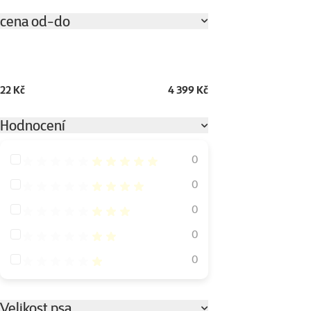
cena od-do
22 Kč
4 399 Kč
Hodnocení
Hodnocení 100%
0
Hodnocení 80%
0
Hodnocení 60%
0
Hodnocení 40%
0
Hodnocení 20%
0
Velikost psa