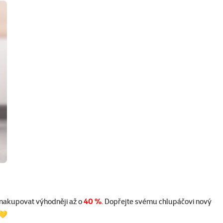
 nakupovat výhodněji až o
40 %
.
Dopřejte svému chlupáčovi nový
 💛