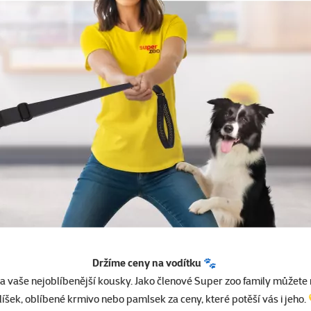
Držíme ceny na vodítku 🐾
a vaše nejoblíbenější kousky. Jako členové Super zoo family můžete
líšek, oblíbené krmivo nebo pamlsek za ceny, které potěší vás i jeho.