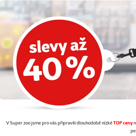
V Super zoo jsme pro vás připravili dlouhodobě nízké
TOP ceny
n
pe