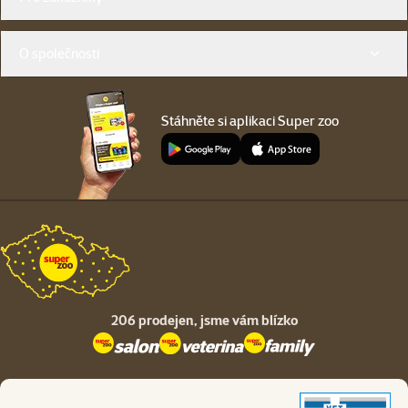
O společnosti
Stáhněte si aplikaci Super zoo
206 prodejen,
jsme vám blízko