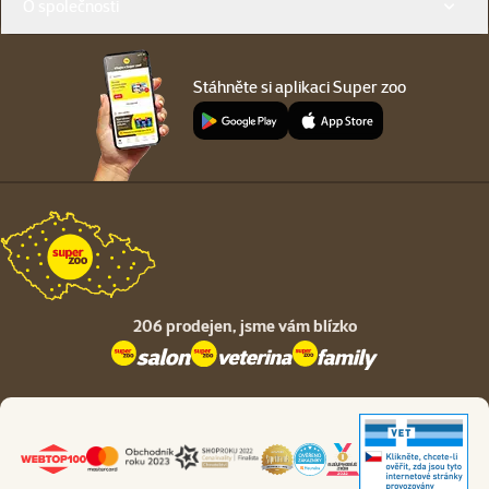
O společnosti
Stáhněte si aplikaci Super zoo
206 prodejen,
jsme vám blízko