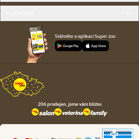
O společnosti
Stáhněte si aplikaci Super zoo
206 prodejen,
jsme vám blízko