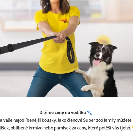
Držíme ceny na vodítku 🐾
a vaše nejoblíbenější kousky. Jako členové Super zoo family můžete
líšek, oblíbené krmivo nebo pamlsek za ceny, které potěší vás i jeho.