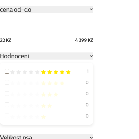
cena od-do
22 Kč
4 399 Kč
Hodnocení
Hodnocení 100%
1
Hodnocení 80%
0
Hodnocení 60%
0
Hodnocení 40%
0
Hodnocení 20%
0
Velikost psa