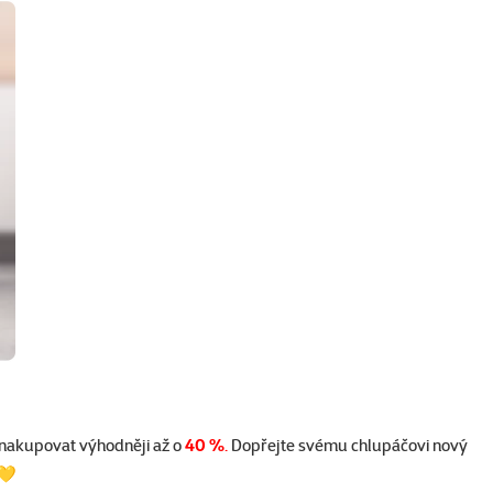
 nakupovat výhodněji až o
40 %
.
Dopřejte svému chlupáčovi nový
 💛