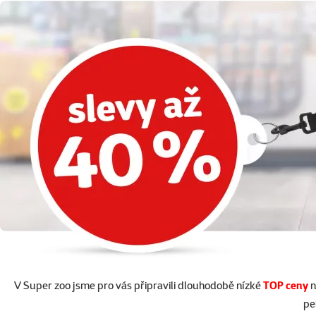
V Super zoo jsme pro vás připravili dlouhodobě nízké
TOP ceny
n
pe