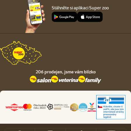
Stáhněte si aplikaci Super zoo
206 prodejen,
jsme vám blízko