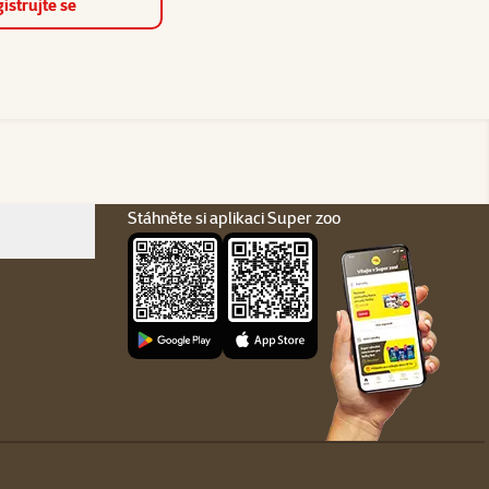
istrujte se
Stáhněte si aplikaci Super zoo