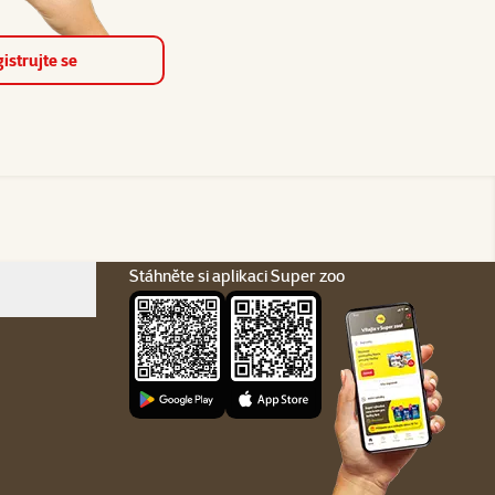
istrujte se
Stáhněte si aplikaci Super zoo