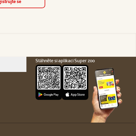
istrujte se
Stáhněte si aplikaci Super zoo