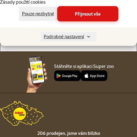
Zásady použití cookies
Online chat
206 prodejen
nebo
WhatsApp
jsme vám blízko
Pouze nezbytné
Přijmout vše
Menu v patičce
Pro zákazníky
Podrobné nastavení
O společnosti
Stáhněte si aplikaci Super zoo
206 prodejen,
jsme vám blízko