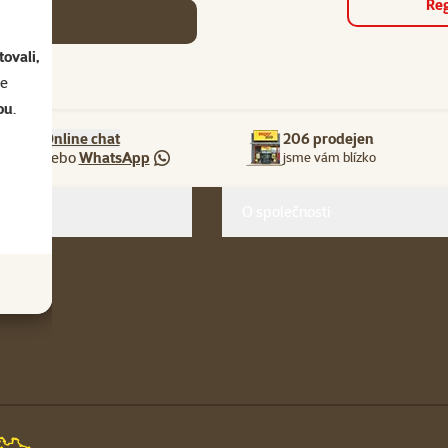
Reg
se
ovali,
se
ou
.
Online chat
206 prodejen
nebo
WhatsApp
jsme vám blízko
O společnosti