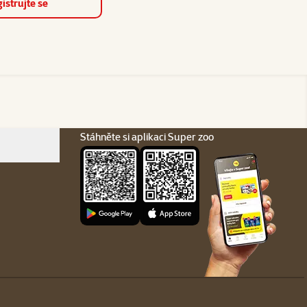
istrujte se
Stáhněte si aplikaci Super zoo