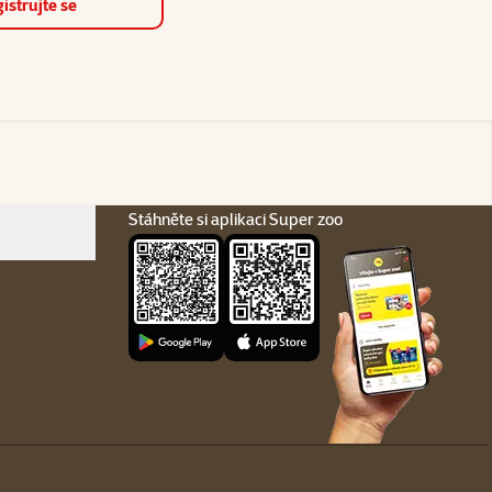
istrujte se
Stáhněte si aplikaci Super zoo