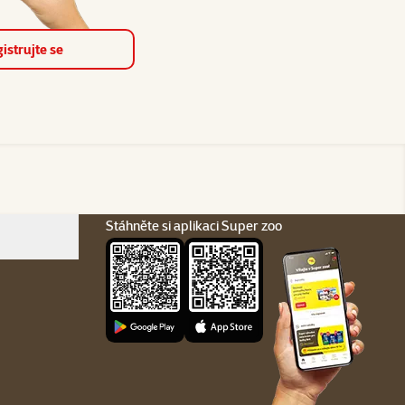
istrujte se
Stáhněte si aplikaci Super zoo