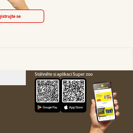
istrujte se
Stáhněte si aplikaci Super zoo