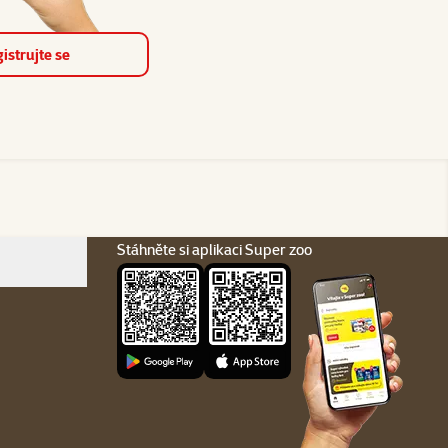
istrujte se
Stáhněte si aplikaci Super zoo