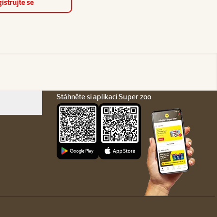
istrujte se
Stáhněte si aplikaci Super zoo