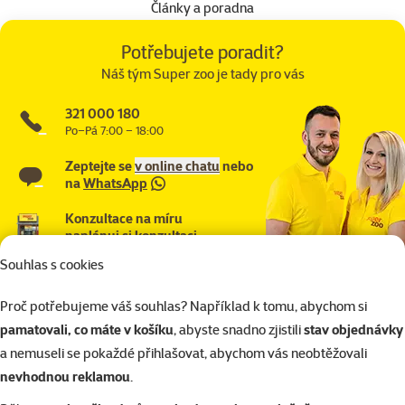
Články a poradna
Potřebujete poradit?
Náš tým Super zoo je tady pro vás
321 000 180
Po–Pá 7:00 – 18:00
Zeptejte se
v online chatu
nebo
na
WhatsApp
Konzultace na míru
naplánuj si konzultaci
Souhlas s cookies
Proč potřebujeme váš souhlas? Například k tomu, abychom si
pamatovali, co máte v košíku
, abyste snadno zjistili
stav objednávky
a nemuseli se pokaždé přihlašovat, abychom vás neobtěžovali
nevhodnou reklamou
.