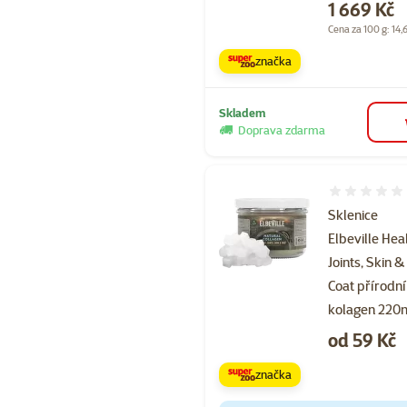
Cena
1 669 Kč
Cena za 100 g: 14,
značka
Skladem
Doprava zdarma
Hodnocení 
Sklenice
Elbeville Hea
Joints, Skin &
Coat přírodní
kolagen 220
Cena
od 59 Kč
značka