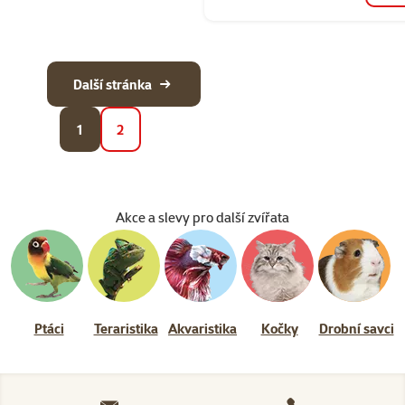
Další stránka
1
2
Akce a slevy pro další zvířata
Ptáci
Teraristika
Akvaristika
Kočky
Drobní savci