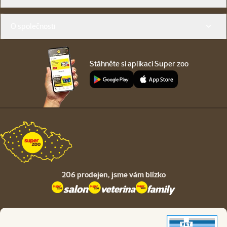
O společnosti
Stáhněte si aplikaci Super zoo
206 prodejen,
jsme vám blízko