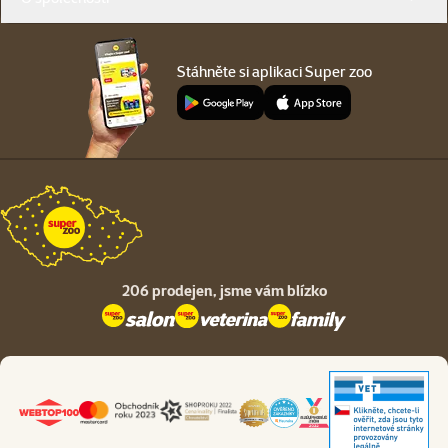
Stáhněte si aplikaci Super zoo
206 prodejen,
jsme vám blízko