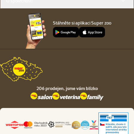
O společnosti
Stáhněte si aplikaci Super zoo
206 prodejen,
jsme vám blízko