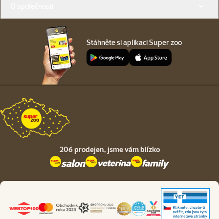
O společnosti
Stáhněte si aplikaci Super zoo
206 prodejen,
jsme vám blízko