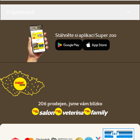
O společnosti
Stáhněte si aplikaci Super zoo
206 prodejen,
jsme vám blízko