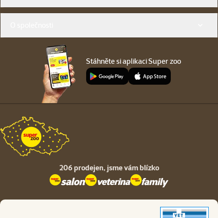
O společnosti
Stáhněte si aplikaci Super zoo
206 prodejen,
jsme vám blízko