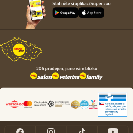
Stáhněte si aplikaci Super zoo
206 prodejen,
jsme vám blízko