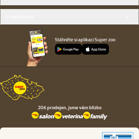
O společnosti
Stáhněte si aplikaci Super zoo
206 prodejen,
jsme vám blízko