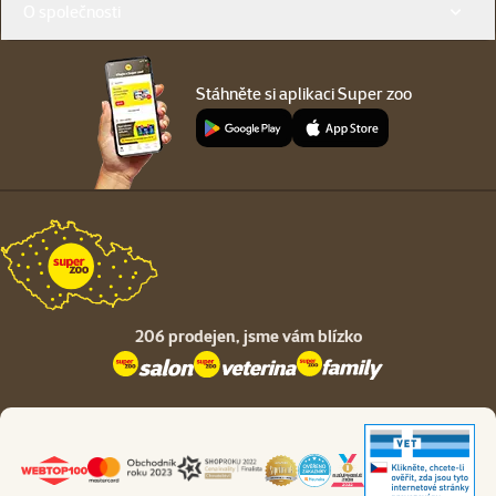
O společnosti
Stáhněte si aplikaci Super zoo
206 prodejen,
jsme vám blízko