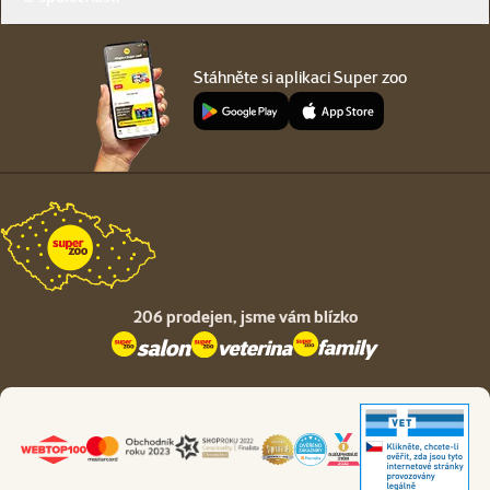
Stáhněte si aplikaci Super zoo
206 prodejen,
jsme vám blízko