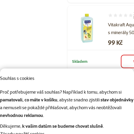
Hodnocení 10
Vitakraft Aq
s minerály 5
Cena
99 Kč
Skladem
Souhlas s cookies
Hodnocení 10
Proč potřebujeme váš souhlas? Například k tomu, abychom si
Stelivo Magic
pamatovali, co máte v košíku
, abyste snadno zjistili
stav objednávky
Wooden Rolls
a nemuseli se pokaždé přihlašovat, abychom vás neobtěžovali
Původní cena
199 Kč
nevhodnou reklamou
.
Cena
119 Kč
Děkujeme,
k vašim datům se budeme chovat slušně
.
👍 TOP cena
značka
Zásady použití cookies