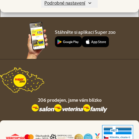
Podrobné nastavení
O společnosti
Stáhněte si aplikaci Super zoo
206 prodejen,
jsme vám blízko