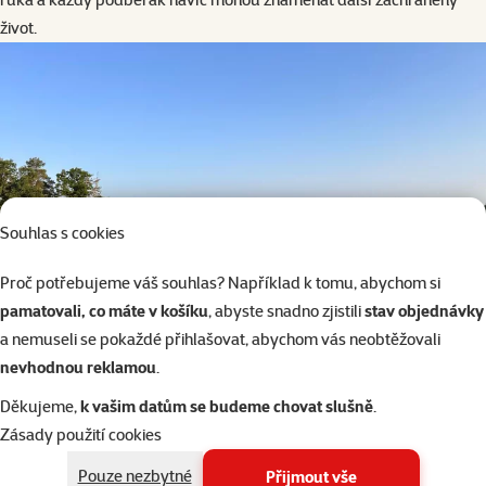
život.
Souhlas s cookies
Proč potřebujeme váš souhlas? Například k tomu, abychom si
pamatovali, co máte v košíku
, abyste snadno zjistili
stav objednávky
a nemuseli se pokaždé přihlašovat, abychom vás neobtěžovali
nevhodnou reklamou
.
Děkujeme,
k vašim datům se budeme chovat slušně
.
Zásady použití cookies
Pouze nezbytné
Přijmout vše