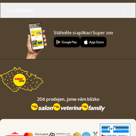
O společnosti
Stáhněte si aplikaci Super zoo
206 prodejen,
jsme vám blízko