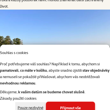
život.
Souhlas s cookies
Proč potřebujeme váš souhlas? Například k tomu, abychom si
pamatovali, co máte v košíku
, abyste snadno zjistili
stav objednávky
a nemuseli se pokaždé přihlašovat, abychom vás neobtěžovali
nevhodnou reklamou
.
Děkujeme,
k vašim datům se budeme chovat slušně
.
Zásady použití cookies
Pouze nezbytné
Přijmout vše