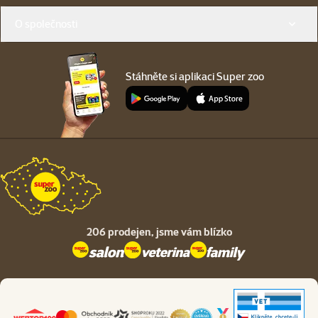
O společnosti
Stáhněte si aplikaci Super zoo
206 prodejen,
jsme vám blízko