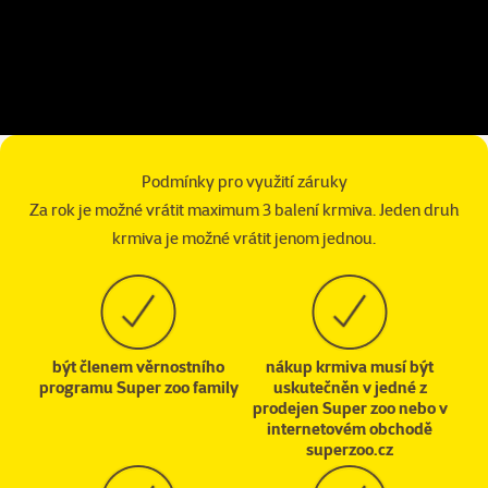
Podmínky pro využití záruky
Za rok je možné vrátit maximum 3 balení krmiva. Jeden druh
krmiva je možné vrátit jenom jednou.
být členem věrnostního
nákup krmiva musí být
programu Super zoo family
uskutečněn v jedné z
prodejen Super zoo nebo v
internetovém obchodě
superzoo.cz