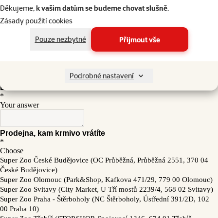
Děkujeme,
k vašim datům se budeme chovat slušně
.
Zásady použití cookies
Pouze nezbytné
Přijmout vše
Podrobné nastavení