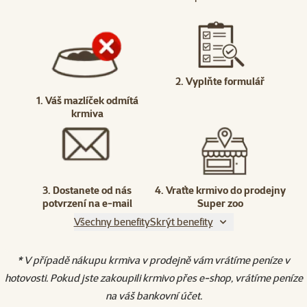
2. Vyplňte formulář
1. Váš mazlíček odmítá
krmiva
3. Dostanete od nás
4. Vraťte krmivo do prodejny
potvrzení na e-mail
Super zoo
Všechny benefity
Skrýt benefity
* V případě nákupu krmiva v prodejně vám vrátíme peníze v
hotovosti. Pokud jste zakoupili krmivo přes e-shop, vrátíme peníze
na váš bankovní účet.