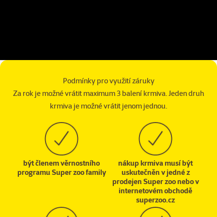
Podmínky pro využití záruky
Za rok je možné vrátit maximum 3 balení krmiva. Jeden druh
krmiva je možné vrátit jenom jednou.
být členem věrnostního
nákup krmiva musí být
programu Super zoo family
uskutečněn v jedné z
prodejen Super zoo nebo v
internetovém obchodě
superzoo.cz