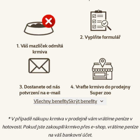
2. Vyplňte formulář
1. Váš mazlíček odmítá
krmiva
3. Dostanete od nás
4. Vraťte krmivo do prodejny
potvrzení na e-mail
Super zoo
Všechny benefity
Skrýt benefity
* V případě nákupu krmiva v prodejně vám vrátíme peníze v
hotovosti. Pokud jste zakoupili krmivo přes e-shop, vrátíme peníze
na váš bankovní účet.