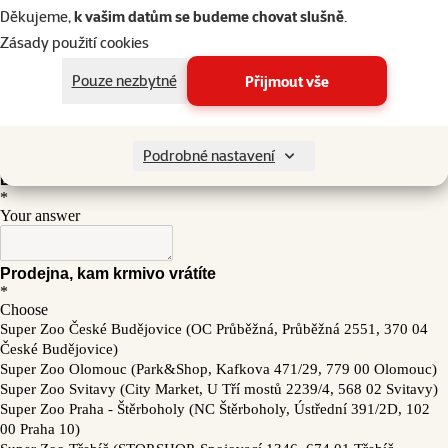
Děkujeme,
k vašim datům se budeme chovat slušně
.
Zásady použití cookies
Pouze nezbytné
Přijmout vše
Podrobné nastavení