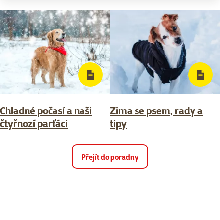
Chladné počasí a naši
Zima se psem, rady a
čtyřnozí parťáci
tipy
Přejít do poradny