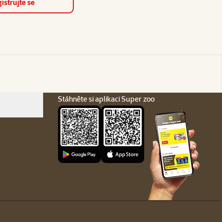
istrujte se
Stáhněte si aplikaci Super zoo