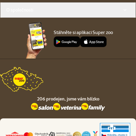
O společnosti
Stáhněte si aplikaci Super zoo
206 prodejen,
jsme vám blízko