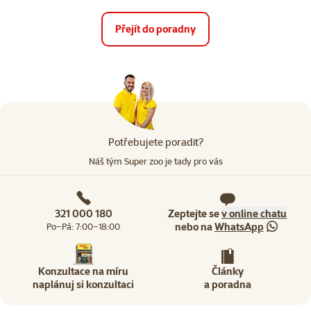
Přejít do poradny
Potřebujete poradit?
Náš tým Super zoo je tady pro vás
321 000 180
Zeptejte se
v online chatu
nebo na
WhatsApp
Po–Pá: 7:00–18:00
Konzultace na míru
Články
naplánuj si konzultaci
a poradna