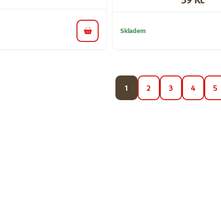
Skladem
do košíku
1
2
3
4
5