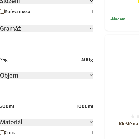
Složení
Kuřecí maso
1
Skladem
Gramáž
35g
400g
Objem
200ml
1000ml
Materiál
Kleště na
Guma
1