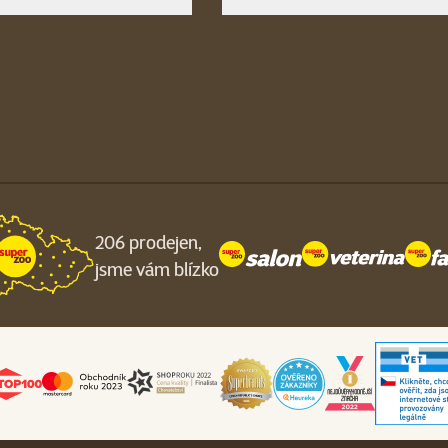
206 prodejen,
jsme vám blízko