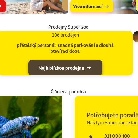
Více informací
Prodejny Super zoo
206 prodejen
přátelský personál, snadné parkování a dlouhá
otevírací doba
Najít blízkou prodejnu
Články a poradna
Potřebujete poradi
Náš tým Super zoo je tad
321 000 180