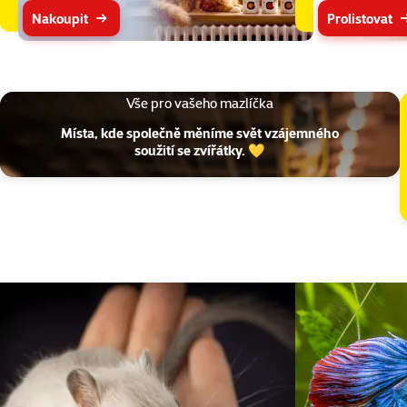
Nakoupit
Prolistovat
Vše pro vašeho mazlíčka
Místa, kde společně měníme svět vzájemného
soužití se zvířátky. 💛