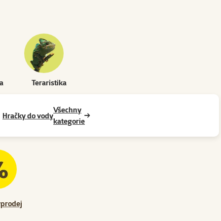
ka
Teraristika
Všechny
Hračky do vody
kategorie
prodej