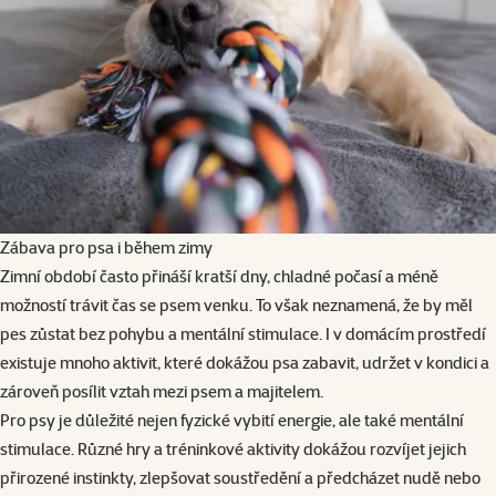
Zábava pro psa i během zimy
Zimní období často přináší kratší dny, chladné počasí a méně
možností trávit čas se psem venku. To však neznamená, že by měl
pes zůstat bez pohybu a mentální stimulace. I v domácím prostředí
existuje mnoho aktivit, které dokážou psa zabavit, udržet v kondici a
zároveň posílit vztah mezi psem a majitelem.
Pro psy je důležité nejen fyzické vybití energie, ale také mentální
stimulace. Různé hry a tréninkové aktivity dokážou rozvíjet jejich
přirozené instinkty, zlepšovat soustředění a předcházet nudě nebo