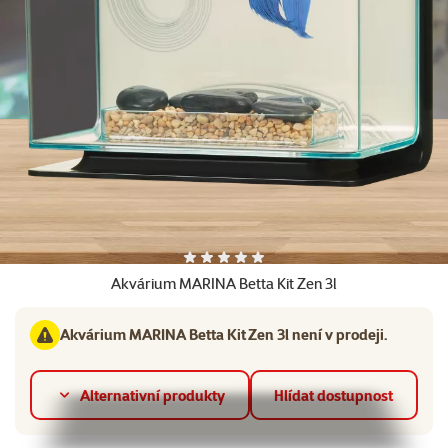
Další fotky
Hodnocení 0%
Akvárium MARINA Betta Kit Zen 3l
Akvárium MARINA Betta Kit Zen 3l není v prodeji.
Alternativní produkty
Hlídat dostupnost