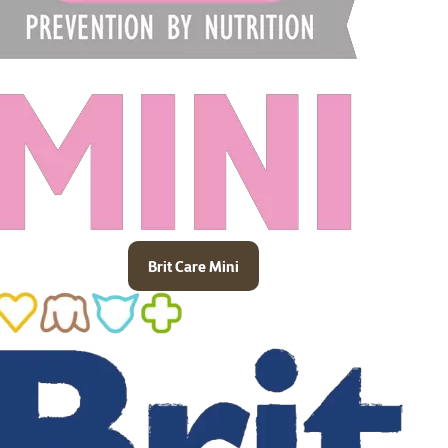
Brit Care Mini