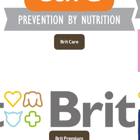
Brit Care
Brit Premium