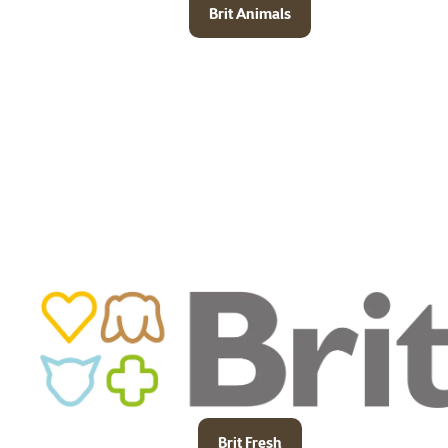
Brit Animals
Brit Fresh