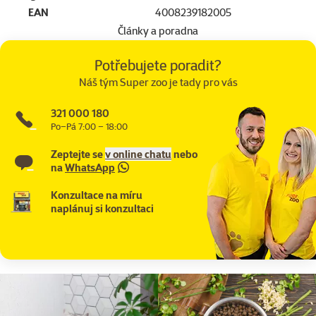
EAN
4008239182005
Články a poradna
Potřebujete poradit?
Náš tým Super zoo je tady pro vás
321 000 180
Po–Pá 7:00 – 18:00
Zeptejte se
v online chatu
nebo
na
WhatsApp
Konzultace na míru
naplánuj si konzultaci