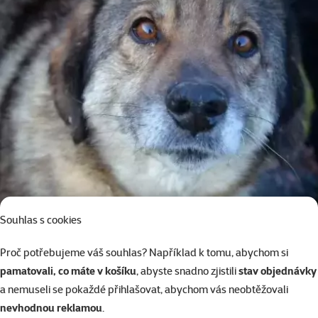
Spolek Srdcem psům, z.s.
Souhlas s cookies
Proč potřebujeme váš souhlas? Například k tomu, abychom si
pamatovali, co máte v košíku
, abyste snadno zjistili
stav objednávky
a nemuseli se pokaždé přihlašovat, abychom vás neobtěžovali
nevhodnou reklamou
.