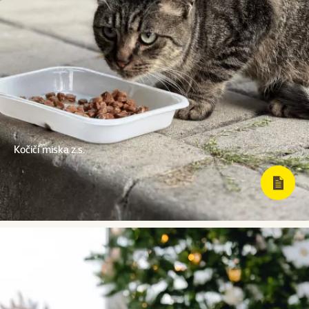
Kočičí miska z.s.