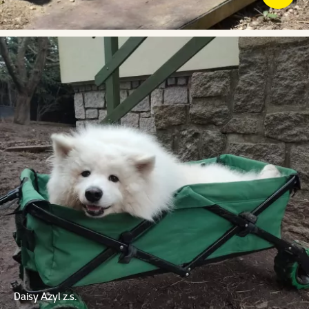
Daisy Azyl z.s.