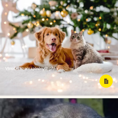
Vánoční strom splněných přání