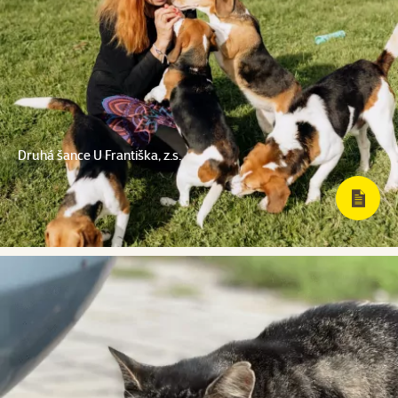
Druhá šance U Františka, z.s.