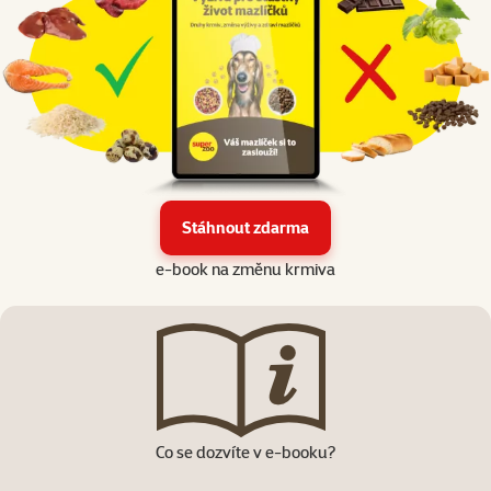
Stáhnout zdarma
e-book na změnu krmiva
Co se dozvíte v e-booku?