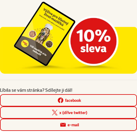
Líbila se vám stránka? Sdílejte ji dál!
facebook
x (dříve twitter)
e-mail