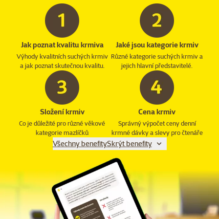
Jak poznat kvalitu krmiva
Jaké jsou kategorie krmiv
Výhody kvalitních suchých krmiv
Různé kategorie suchých krmiv a
a jak poznat skutečnou kvalitu.
jejich hlavní představitelé.
Složení krmiv
Cena krmiv
Co je důležité pro různé věkové
Správný výpočet ceny denní
kategorie mazlíčků
krmné dávky a slevy pro čtenáře
Všechny benefity
Skrýt benefity