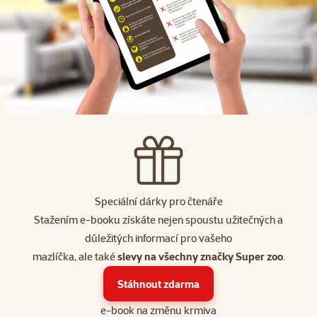
Speciální dárky pro čtenáře
Stažením e-booku získáte nejen spoustu užitečných a
důležitých informací pro vašeho
mazlíčka, ale také
slevy na všechny značky Super zoo
.
Stáhnout zdarma
e-book na změnu krmiva