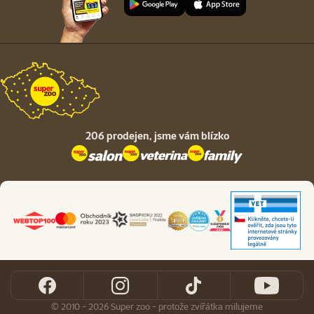
206 prodejen,
jsme vám blízko
© 2010 - 2026 Super zoo - protože zvířátka milujeme