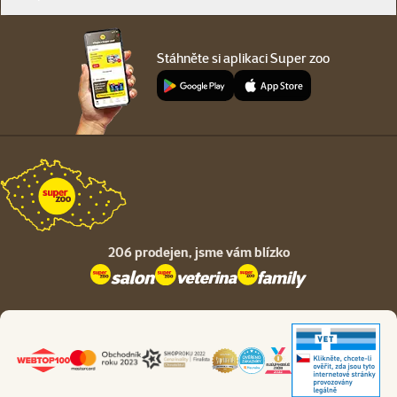
Stáhněte si aplikaci Super zoo
206 prodejen,
jsme vám blízko