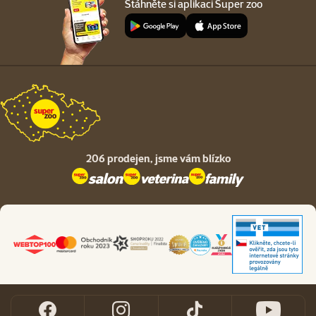
Stáhněte si aplikaci Super zoo
206 prodejen,
jsme vám blízko