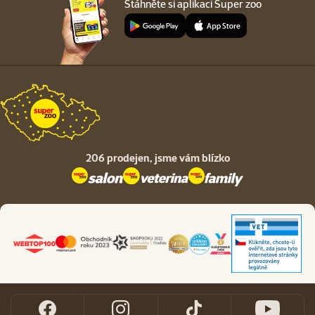
Stáhněte si aplikaci Super zoo
206 prodejen,
jsme vám blízko